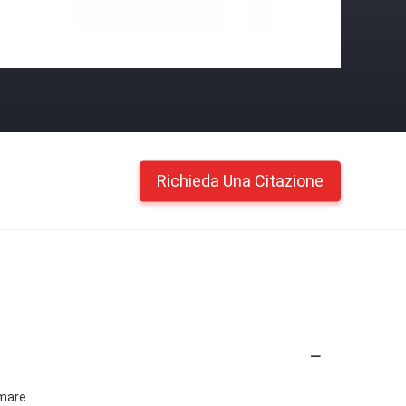
Richieda Una Citazione
 mare