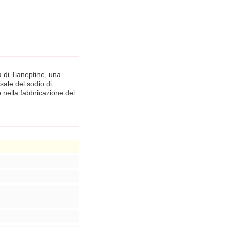
a di Tianeptine, una
sale del sodio di
o nella fabbricazione dei