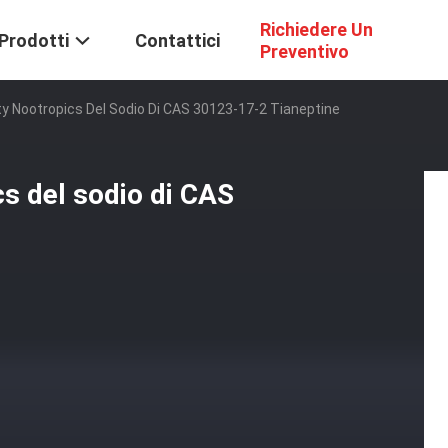
Richiedere Un
Prodotti
Contattici
Preventivo
ty Nootropics Del Sodio Di CAS 30123-17-2 Tianeptine
cs del sodio di CAS