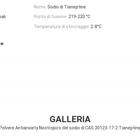
Nome:
Sodio di Tianeptine
ali
Punto di fusione:
219-220 °C
Temperatura di stoccaggio:
2-8°C
,
ne
GALLERIA
Polvere Antianxiety Nootropics del sodio di CAS 30123-17-2 Tianeptin