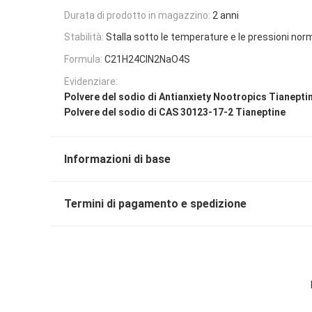
Durata di prodotto in magazzino:
2 anni
Stabilità:
Stalla sotto le temperature e le pressioni norm
Formula:
C21H24ClN2NaO4S
Evidenziare:
Polvere del sodio di Antianxiety Nootropics Tianepti
Polvere del sodio di CAS 30123-17-2 Tianeptine
Informazioni di base
Termini di pagamento e spedizione