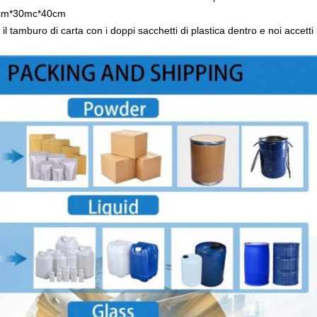
50cm*30mc*40cm
 il tamburo di carta con i doppi sacchetti di plastica dentro e noi accett