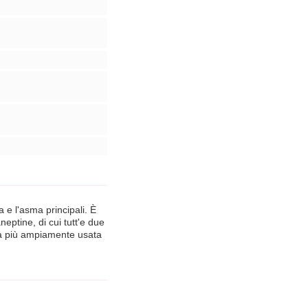
a e l'asma principali. È
neptine, di cui tutt'e due
rma più ampiamente usata