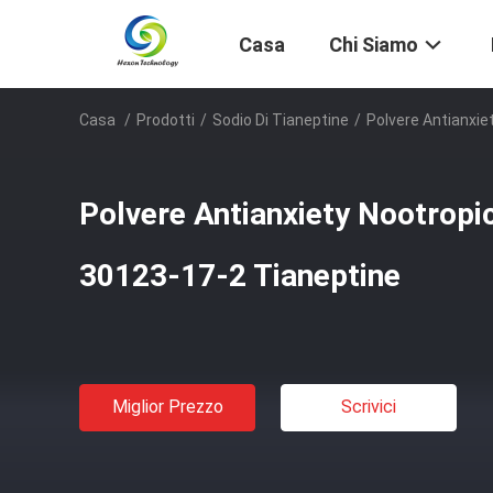
Casa
Chi Siamo
Casa
/
Prodotti
/
Sodio Di Tianeptine
/
Polvere Antianxie
Polvere Antianxiety Nootropi
30123-17-2 Tianeptine
Miglior Prezzo
Scrivici