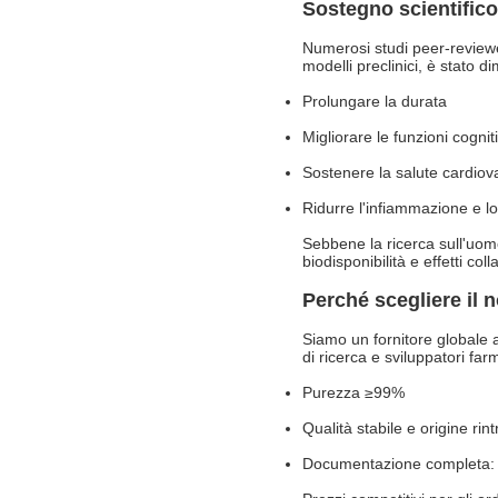
Sostegno scientifico
Numerosi studi peer-reviewed
modelli preclinici, è stato d
Prolungare la durata
Migliorare le funzioni cognit
Sostenere la salute cardiov
Ridurre l'infiammazione e lo
Sebbene la ricerca sull'uomo
biodisponibilità e effetti coll
Perché scegliere il
Siamo un fornitore globale af
di ricerca e sviluppatori far
Purezza ≥99%
Qualità stabile e origine rint
Documentazione completa: 