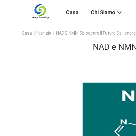
Casa
Chi Siamo
Casa
/
Notizia
/
NAD E NMN: Sbloccare Il Futuro Dell'energ
NAD e NMN: 