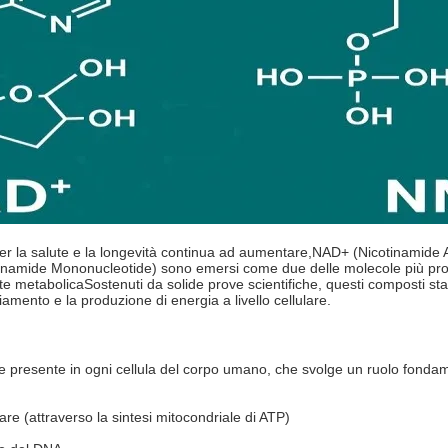
per la salute e la longevità continua ad aumentare,NAD+ (Nicotinamide A
namide Mononucleotide) sono emersi come due delle molecole più prome
te metabolicaSostenuti da solide prove scientifiche, questi composti st
mento e la produzione di energia a livello cellulare.
e presente in ogni cellula del corpo umano, che svolge un ruolo fonda
are (attraverso la sintesi mitocondriale di ATP)