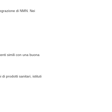
ntegrazione di NMN. Nei
tenti simili con una buona
 prodotti sanitari, istituti