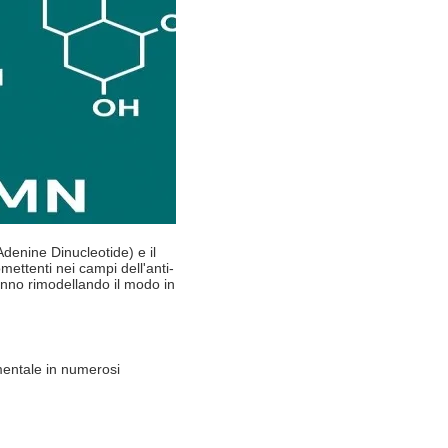
denine Dinucleotide) e il
ttenti nei campi dell'anti-
anno rimodellando il modo in
mentale in numerosi