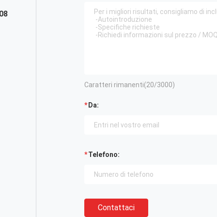
08
Caratteri rimanenti(
20
/3000)
Da:
Telefono:
Contattaci