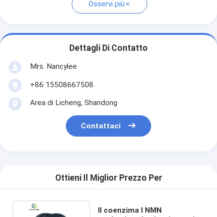
Osservi più
Dettagli Di Contatto
Mrs. Nancylee
+86 15508667508
Area di Licheng, Shandong
Contattaci
Ottieni Il Miglior Prezzo Per
Il coenzima I NMN