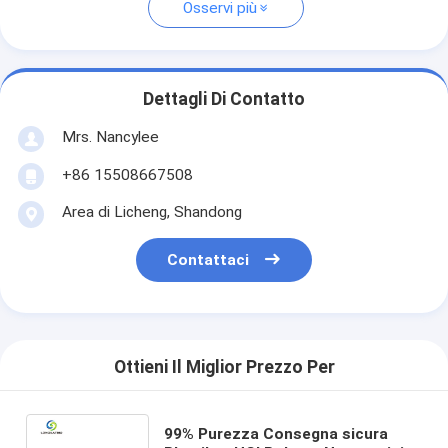
Osservi più
Dettagli Di Contatto
Mrs. Nancylee
+86 15508667508
Area di Licheng, Shandong
Contattaci
Ottieni Il Miglior Prezzo Per
99% Purezza Consegna sicura