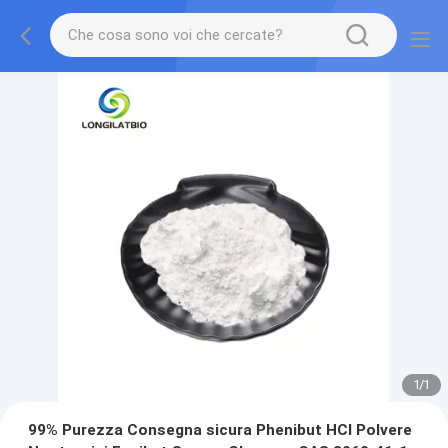
1
/
1
99% Purezza Consegna sicura Phenibut HCl Polvere