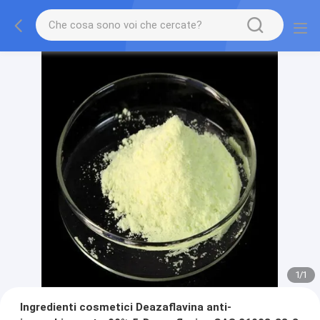
1
/
1
Ingredienti cosmetici Deazaflavina anti-