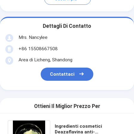
Dettagli Di Contatto
Mrs. Nancylee
+86 15508667508
Area di Licheng, Shandong
Contattaci
Ottieni Il Miglior Prezzo Per
Ingredienti cosmetici
Deazaflavina anti-