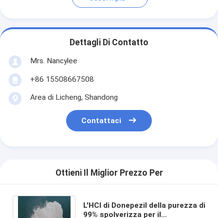
Dettagli Di Contatto
Mrs. Nancylee
+86 15508667508
Area di Licheng, Shandong
Contattaci
Ottieni Il Miglior Prezzo Per
L'HCl di Donepezil della purezza di
99% spolverizza per il