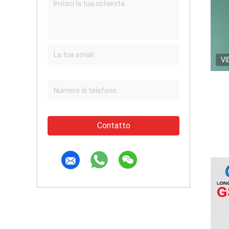
VI
Contatto