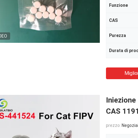
Funzione
CAS
Purezza
DEO
Miglio
Iniezion
CAS 1191
prezzo:
Negozia