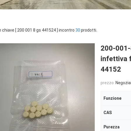
e chiave [ 200 001 8 gs 441524 ] incontro
30
prodotti.
200-001-8
infettiva 
44152
prezzo:
Negozia
Funzione
CAS
Purezza