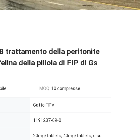
 trattamento della peritonite
felina della pillola di FIP di Gs
bile
MOQ:
10 compresse
Gatto FIPV
1191237-69-0
20mg/tablets, 40mg/tablets, o su misura