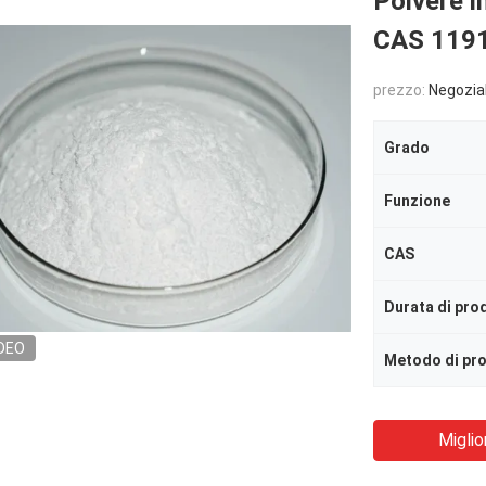
Polvere 
CAS 1191
prezzo:
Negozia
Grado
Funzione
CAS
DEO
Metodo di pr
Miglio