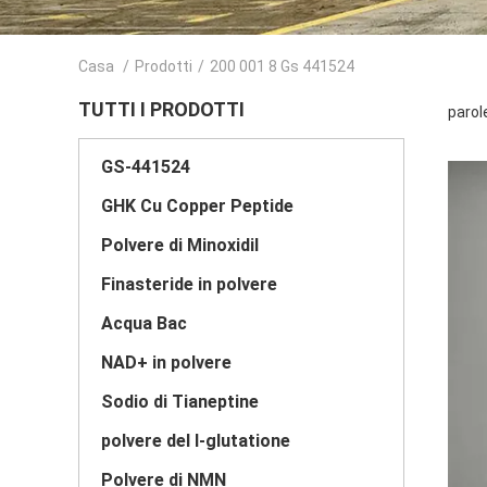
Casa
/
Prodotti
/
200 001 8 Gs 441524
TUTTI I PRODOTTI
parol
GS-441524
GHK Cu Copper Peptide
Polvere di Minoxidil
Finasteride in polvere
Acqua Bac
NAD+ in polvere
Sodio di Tianeptine
polvere del l-glutatione
Polvere di NMN