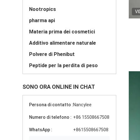
Nootropics
VI
pharma api
Materia prima dei cosmetici
Additivo alimentare naturale
Polvere di Phenibut
Peptide per la perdita di peso
SONO ORA ONLINE IN CHAT
Persona di contatto :
Nancylee
Numero di telefono :
+86 15508667508
WhatsApp :
+8615508667508