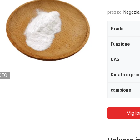
prezzo:
Negozia
Grado
Funzione
CAS
DEO
campione
Miglio